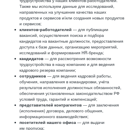
трудоустройства у наших клиентов-работодателей.
Также мы используем данные для исследований,
направленных на улучшение качества наших
продуктов и сервисов и/или создания новых продуктов
и сервисов;
клиентов-работодателей
— для публикации
вакансий, осуществления поиска и подбора
кандидатов на вакантные должности, предоставления
доступа к базе данных, организацию мероприятий,
исследований и формирования HR-бренда;
кандидатов
— для рассмотрения возможности
трудоустройства в нашу компанию и для ведения
кадрового резерва компании;
сотрудников
— для ведения кадровой работы,
обучения, направления в командировки, учёта
результатов исполнения должностных обязанностей,
обеспечения установленных законодательством РФ
условий труда, гарантий и компенсаций;
представителей контрагентов
— для заключения
(исполнения) договора, делового общения,
информационного взаимодействия;
посетителей нашего офиса
— для выдачи
им пропуска;