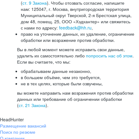
(
ст. 9 Закона
). Чтобы отозвать согласие, напишите
нам: 125047, г. Москва, внутригородская территория
Муниципальный округ Тверской, 2-я Брестская улица,
дом 48, помещ. 25, ООО «Хэдхантер» или свяжитесь
с нами по адресу:
feedback@hh.ru
,
право на уточнение данных, их удаление, ограничение
обработки или возражение против обработки.
Вы в любой момент можете исправить свои данные,
удалить их самостоятельно либо
попросить нас об этом
.
Если вы считаете, что мы:
обрабатываем данные незаконно,
в большем объёме, чем это требуется,
не в тех целях, которые были озвучены,
вы можете направить нам возражения против обработки
данных или требование об ограничении обработки
(
ст. 21 Закона
).
HeadHunter
Размещение вакансий
Поиск по резюме
О компании