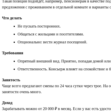
Такая позиция подойдёт, например, пенсионерам в качестве по
предложения с проживанием в отдельной комнате и варианты с
Что делать
Не пускать посторонних.
Общаться с жильцами и посетителями.
Опционально: вести журнал посещений.
Требования
Опрятный внешний вид. Приятно, попадая домой или на
Ответственность. Консьерж влияет на спокойствие и бе
Занятость
Чаще всего предлагают смены по 24 часа сутки через трое. Н
занятости очень много.
Доход
Зарабатывать можно от 20 000 ₽ в месяц. Если у вас есть удост