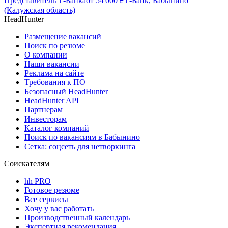
Представитель Т-Банка
от
54 000
₽
Т-Банк, Бабынино
(Калужская область)
HeadHunter
Размещение вакансий
Поиск по резюме
О компании
Наши вакансии
Реклама на сайте
Требования к ПО
Безопасный HeadHunter
HeadHunter API
Партнерам
Инвесторам
Каталог компаний
Поиск по вакансиям в Бабынино
Сетка: соцсеть для нетворкинга
Соискателям
hh PRO
Готовое резюме
Все сервисы
Хочу у вас работать
Производственный календарь
Экспертная рекомендация