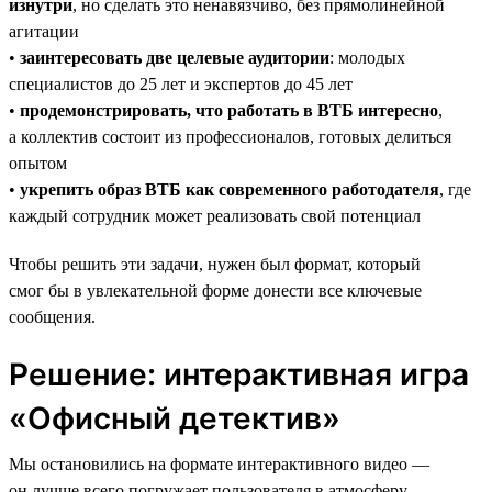
изнутри
, но сделать это ненавязчиво, без прямолинейной
агитации
•
заинтересовать две целевые аудитории
: молодых
специалистов до 25 лет и экспертов до 45 лет
•
продемонстрировать, что работать в ВТБ интересно
,
а коллектив состоит из профессионалов, готовых делиться
опытом
•
укрепить образ ВТБ как современного работодателя
, где
каждый сотрудник может реализовать свой потенциал
Чтобы решить эти задачи, нужен был формат, который
смог бы в увлекательной форме донести все ключевые
сообщения.
Решение: интерактивная игра
«Офисный детектив»
Мы остановились на формате интерактивного видео —
он лучше всего погружает пользователя в атмосферу