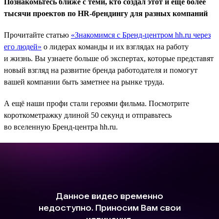
Познакомьтесь ближе с теми, кто создал этот и ещё более
тысячи проектов по HR-брендингу для разных компаний
Прочитайте статью
«Знакомимся с Бренд-центром hh.ru через
его людей»
о лидерах команды и их взглядах на работу
и жизнь. Вы узнаете больше об экспертах, которые представят
новый взгляд на развитие бренда работодателя и помогут
вашей компании быть заметнее на рынке труда.
А ещё наши профи стали героями фильма. Посмотрите
короткометражку длиной 50 секунд и отправьтесь
во вселенную Бренд-центра hh.ru.