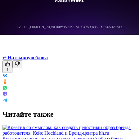
↩
На главную блога
1
Читайте также
Креатив со смыслом: как создать целостный образ бренда