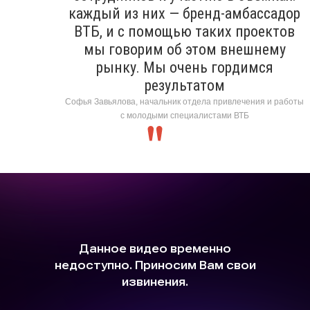
каждый из них — бренд-амбассадор
ВТБ, и с помощью таких проектов
мы говорим об этом внешнему
рынку. Мы очень гордимся
результатом
Софья Завьялова, начальник отдела привлечения и работы
с молодыми специалистами ВТБ