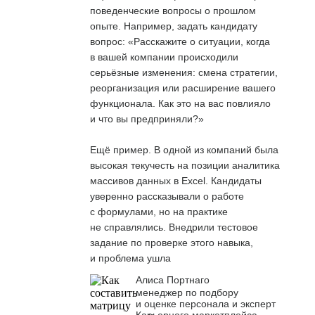
поведенческие вопросы о прошлом
опыте. Например, задать кандидату
вопрос: «Расскажите о ситуации, когда
в вашей компании происходили
серьёзные изменения: смена стратегии,
реорганизация или расширение вашего
функционала. Как это на вас повлияло
и что вы предприняли?»
Ещё пример. В одной из компаний была
высокая текучесть на позиции аналитика
массивов данных в Excel. Кандидаты
уверенно рассказывали о работе
с формулами, но на практике
не справлялись. Внедрили тестовое
задание по проверке этого навыка,
и проблема ушла
Алиса Портнаго
менеджер по подбору
и оценке персонала и эксперт
Карьерного маркетплейса