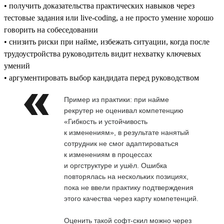
• получить доказательства практических навыков через
тестовые задания или live-coding, а не просто умение хорошо
говорить на собеседовании
• снизить риски при найме, избежать ситуации, когда после
трудоустройства руководитель видит нехватку ключевых
умений
• аргументировать выбор кандидата перед руководством
Пример из практики: при найме
рекрутер не оценивал компетенцию
«Гибкость и устойчивость
к изменениям», в результате нанятый
сотрудник не смог адаптироваться
к изменениям в процессах
и оргструктуре и ушёл. Ошибка
повторялась на нескольких позициях,
пока не ввели практику подтверждения
этого качества через карту компетенций.
Оценить такой софт-скил можно через