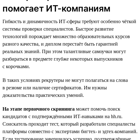
помогает ИТ-компаниям
Гибкость и динамичность ИТ-сферы требуют особенно чёткой
системы проверки специалистов. Быстрое развитие
технологий порождает множество образовательных курсов
разного качества, и диплом перестаёт быть гарантией
реальных знаний. При этом талантливые самоучки могут
разбираться в предмете глубже некоторых выпускников
с корочками.
В таких условиях рекрутеры не могут полагаться на слова
в резюме или наличие сертификатов. Им нужны
доказательства практических умений.
На этапе первичного скрининга
может помочь поиск
кандидатов с подтверждёнными ИТ-навыками на hh.ru.
Соискатель проходит тест, который разработали специалисты
платформы совместно с экспертами бигтех- и эдтех-компаний.
Если тестирование завершилось успешно, подтверждённые