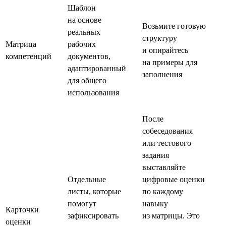
Шаблон
на основе
Возьмите готовую
реальных
структуру
Матрица
рабочих
и опирайтесь
компетенций
документов,
на примеры для
адаптированный
заполнения
для общего
использования
После
собеседования
или тестового
задания
выставляйте
Отдельные
цифровые оценки
листы, которые
по каждому
помогут
навыку
Карточки
зафиксировать
из матрицы. Это
оценки