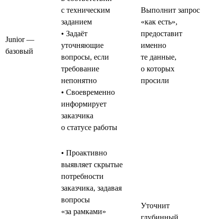
с техническим
Выполнит запрос
заданием
«как есть»,
• Задаёт
предоставит
Junior —
уточняющие
именно
базовый
вопросы, если
те данные,
требование
о которых
непонятно
просили
• Своевременно
информирует
заказчика
о статусе работы
• Проактивно
выявляет скрытые
потребности
заказчика, задавая
вопросы
Уточнит
«за рамками»
глубинный