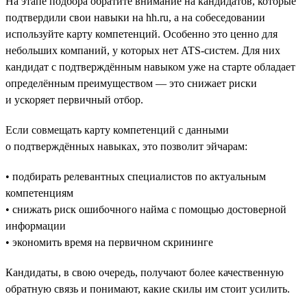
На этапе подбора обратите внимание на кандидатов, которые
подтвердили свои навыки на hh.ru, а на собеседовании
используйте карту компетенций. Особенно это ценно для
небольших компаний, у которых нет ATS-систем. Для них
кандидат с подтверждённым навыком уже на старте обладает
определённым преимуществом — это снижает риски
и ускоряет первичный отбор.
Если совмещать карту компетенций с данными
о подтверждённых навыках, это позволит эйчарам:
• подбирать релевантных специалистов по актуальным
компетенциям
• снижать риск ошибочного найма с помощью достоверной
информации
• экономить время на первичном скрининге
Кандидаты, в свою очередь, получают более качественную
обратную связь и понимают, какие скилы им стоит усилить.