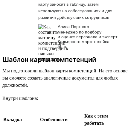
карту заносят в таблицу, затем
используют на собеседованиях и для
развития действующих сотрудников
Алиса Портнаго
менеджер по подбору
и оценке персонала и эксперт
Карьерного маркетплейса
hh.ru
Шаблон карты компетенций
Мы подготовили шаблон карты компетенций. На его основе
вы сможете создать аналогичные документы для любых
должностей.
Внутри шаблона:
Как с этим
Вкладка
Особенности
работать