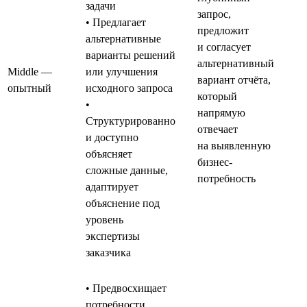
задачи
запрос,
• Предлагает
предложит
альтернативные
и согласует
варианты решений
альтернативный
Middle —
или улучшения
вариант отчёта,
опытный
исходного запроса
который
•
напрямую
Структурированно
отвечает
и доступно
на выявленную
объясняет
бизнес-
сложные данные,
потребность
адаптирует
объяснение под
уровень
экспертизы
заказчика
• Предвосхищает
потребности