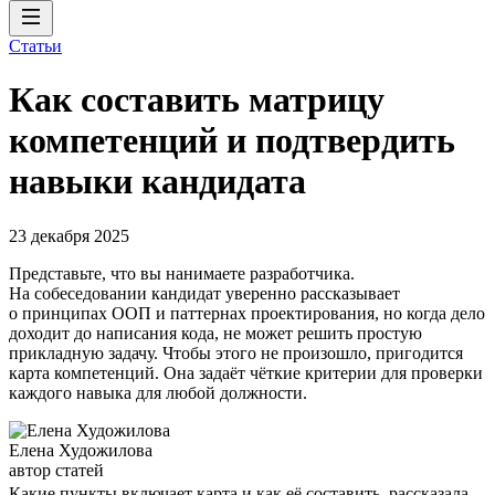
Статьи
Как составить матрицу
компетенций и подтвердить
навыки кандидата
23 декабря 2025
Представьте, что вы нанимаете разработчика.
На собеседовании кандидат уверенно рассказывает
о принципах ООП и паттернах проектирования, но когда дело
доходит до написания кода, не может решить простую
прикладную задачу. Чтобы этого не произошло, пригодится
карта компетенций. Она задаёт чёткие критерии для проверки
каждого навыка для любой должности.
Елена Художилова
автор статей
Какие пункты включает карта и как её составить, рассказала