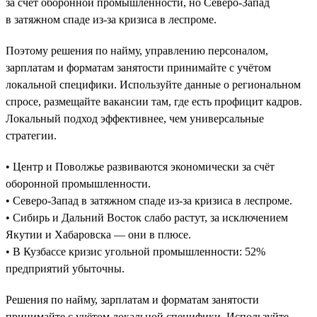
за счёт оборонной промышленности, но Северо-Запад
в затяжном спаде из-за кризиса в леспроме.
Поэтому решения по найму, управлению персоналом,
зарплатам и форматам занятости принимайте с учётом
локальной специфики. Используйте данные о региональном
спросе, размещайте вакансии там, где есть профицит кадров.
Локальный подход эффективнее, чем универсальные
стратегии.
• Центр и Поволжье развиваются экономически за счёт
оборонной промышленности.
• Северо-Запад в затяжном спаде из-за кризиса в леспроме.
• Сибирь и Дальний Восток слабо растут, за исключением
Якутии и Хабаровска — они в плюсе.
• В Кузбассе кризис угольной промышленности: 52%
предприятий убыточны.
Решения по найму, зарплатам и форматам занятости
принимайте с учётом локальной специфики. Используйте