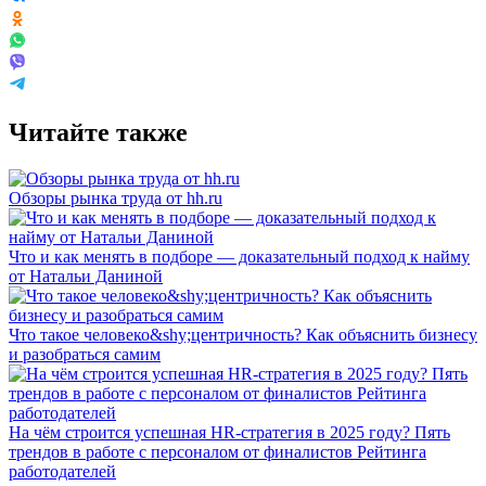
Читайте также
Обзоры рынка труда от hh.ru
Что и как менять в подборе — доказательный подход к найму
от Натальи Даниной
Что такое человеко&shy;центричность? Как объяснить бизнесу
и разобраться самим
На чём строится успешная HR-стратегия в 2025 году? Пять
трендов в работе с персоналом от финалистов Рейтинга
работодателей