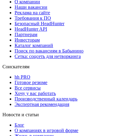
О компании
Наши вакансии
Реклама на сайте
Требования к ПО
Безопасный HeadHunter
HeadHunter API
Партнерам
Инвесторам
Каталог компаний
Поиск по вакансиям в Бабынино
Сетка: соцсеть для нетворкинга
Соискателям
hh PRO
Готовое резюме
Все сервисы
Хочу у вас работать
Производственный календарь
Экспертная рекомендация
Новости и статьи
Блог
О компаниях в игровой форме
Жизнь в компании