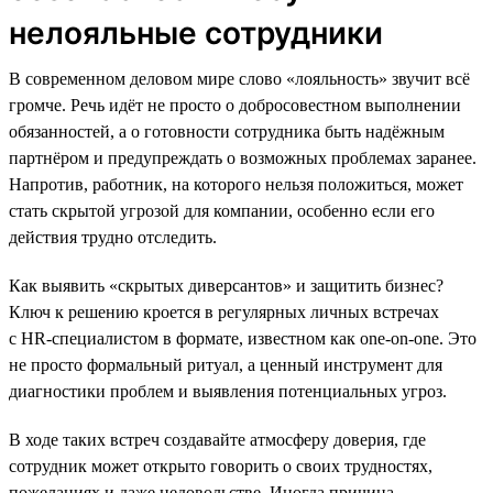
нелояльные сотрудники
В современном деловом мире слово «лояльность» звучит всё
громче. Речь идёт не просто о добросовестном выполнении
обязанностей, а о готовности сотрудника быть надёжным
партнёром и предупреждать о возможных проблемах заранее.
Напротив, работник, на которого нельзя положиться, может
стать скрытой угрозой для компании, особенно если его
действия трудно отследить.
Как выявить «скрытых диверсантов» и защитить бизнес?
Ключ к решению кроется в регулярных личных встречах
с HR-специалистом в формате, известном как one-on-one. Это
не просто формальный ритуал, а ценный инструмент для
диагностики проблем и выявления потенциальных угроз.
В ходе таких встреч создавайте атмосферу доверия, где
сотрудник может открыто говорить о своих трудностях,
пожеланиях и даже недовольстве. Иногда причина