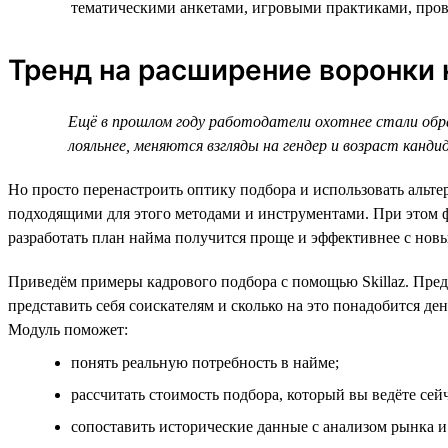
тематическими анкетами, игровыми практиками, прово
Тренд на расширение воронки
Ещё в прошлом году работодатели охотнее стали обр
лояльнее, меняются взгляды на гендер и возраст канди
Но просто перенастроить оптику подбора и использовать альт
подходящими для этого методами и инструментами. При этом ф
разработать план найма получится проще и эффективнее с нов
Приведём примеры кадрового подбора с помощью Skillaz. Предп
представить себя соискателям и сколько на это понадобится де
Модуль поможет:
понять реальную потребность в найме;
рассчитать стоимость подбора, который вы ведёте сейч
сопоставить исторические данные с анализом рынка и