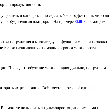
форта и продуктивности.
но упростить и одновременно сделать более эффективными, если
у вас будет единая платформа. На примере
Skillaz
посмотрим,
ценка погружения и многие другие функции сервиса позволят
 а не только начинающих с помощью сервиса можно вести
ции. Проводить обучение можно индивидуально, по группам
иторить их реализацию. Всё вместе — это ещё один шаг
. Вы можете пользоваться пульс-опросами, анонимными или