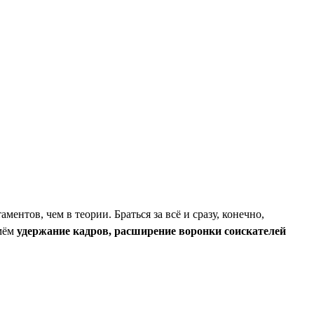
нтов, чем в теории. Браться за всё и сразу, конечно,
ьмём
удержание кадров, расширение воронки соискателей