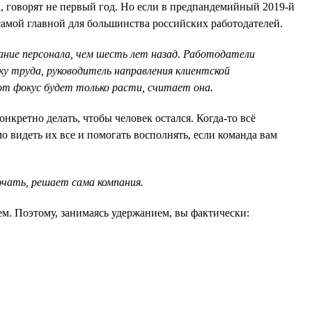
а, говорят не первый год. Но если в предпандемийный 2019-й
 самой главной для большинства российских работодателей.
жание персонала, чем шесть лет назад. Работодатели
у труда, руководитель направления клиентской
тот фокус будет только расти, считает она.
нкретно делать, чтобы человек остался. Когда-то всё
видеть их все и помогать восполнять, если команда вам
ючать, решает сама компания.
ем. Поэтому, занимаясь удержанием, вы фактически: