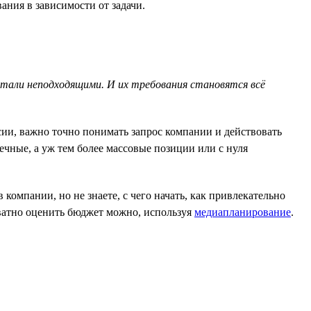
ния в зависимости от задачи.
тали неподходящими. И их требования становятся всё
сии, важно точно понимать запрос компании и действовать
чные, а уж тем более массовые позиции или с нуля
омпании, но не знаете, с чего начать, как привлекательно
екватно оценить бюджет можно, используя
медиапланирование
.