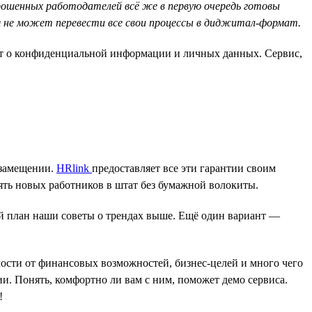
рошенных работодателей всё же в первую очередь готовы
я не может перевести все свои процессы в диджитал-формат.
идёт о конфиденциальной информации и личных данных. Сервис,
озамещении.
HRlink
предоставляет все эти гарантии своим
ть новых работников в штат без бумажной волокиты.
й план наши советы о трендах выше. Ещё один вариант —
мости от финансовых возможностей, бизнес-целей и много чего
ии. Понять, комфортно ли вам с ним, поможет демо сервиса.
!