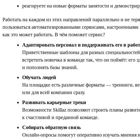
реагируете на новые форматы занятости и демонстриру
Работать на каждом из этих направлений параллельно и не тер
пользоваться автоматизированными сервисами, настроенными п
как это может работать. В чём поможет сервис?
Адаптировать персонал и поддерживать его в рабо
Приветственные шаблоны для разных специальностей,
встретить новичка в команде так, что он поймёт: его
и пополнять базы знаний.
Обучать людей
На площадке есть различные форматы — тренинги, в
или для всей компании сразу.
Развивать карьерные треки
Возможности Skillaz позволяют строить планы развит
к счастливой и преданной команде.
Собирать обратную связь
Онлайн-опросы помогут оперативно изучать мнения и