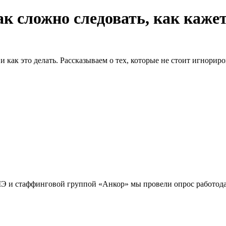
к сложно следовать, как каже
и как это делать. Рассказываем о тех, которые не стоит игнорир
Э и стаффинговой группой «Анкор» мы провели опрос работода