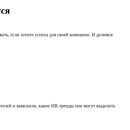
тся
овать, если хотите успеха для своей компании. И делимся
телей и выяснили, какие HR-тренды они могут выделить