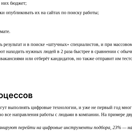
а них бюджет;
ки опубликовать их на сайтах по поиску работы;
мате.
результат и в поиске «штучных» специалистов, и при массовом 
ют находить нужных людей в 2 раза быстрее в сравнении с обыч
с вакансиями или отберёт кандидатов, но также отправит им тест
оцессов
могут выполнять цифровые технологии, и уже не первый год мно
 во все направления работы с людьми в компании. На примере д
ланируют перейти на цифровые инструменты подбора, 23% — на