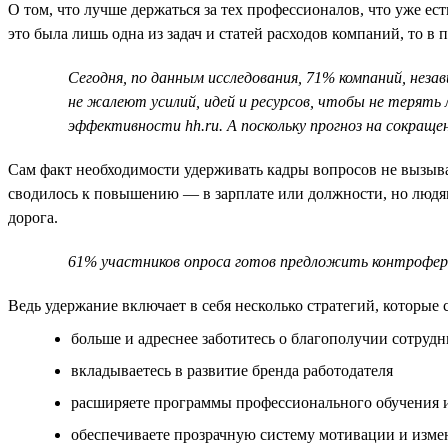
О том, что лучше держаться за тех профессионалов, что уже ес
это была лишь одна из задач и статей расходов компаний, то в
Сегодня, по данным исследования, 71% компаний, нез
не жалеют усилий, идей и ресурсов, чтобы не терять
эффективности hh.ru. А поскольку прогноз на сокращ
Сам факт необходимости удерживать кадры вопросов не вызывае
сводилось к повышению — в зарплате или должности, но людям
дорога.
61% участников опроса готов предложить контрофер 
Ведь удержание включает в себя несколько стратегий, которые 
больше и адреснее заботитесь о благополучии сотруд
вкладываетесь в развитие бренда работодателя
расширяете программы профессионального обучения и
обеспечиваете прозрачную систему мотивации и изме