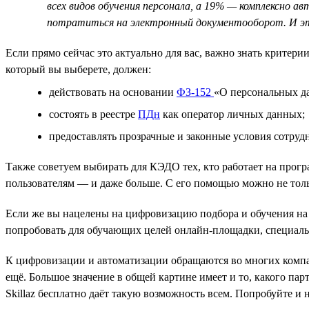
всех видов обучения персонала, а 19% — комплексно
потратиться на электронный документооборот. И это
Если прямо сейчас это актуально для вас, важно знать крите
который вы выберете, должен:
действовать на основании
ФЗ-152
«О персональных д
состоять в реестре
ПДн
как оператор личных данных;
предоставлять прозрачные и законные условия сотруд
Также советуем выбирать для КЭДО тех, кто работает на про
пользователям — и даже больше. С его помощью можно не толь
Если же вы нацелены на цифровизацию подбора и обучения на
попробовать для обучающих целей онлайн-площадки, специальн
К цифровизации и автоматизации обращаются во многих компан
ещё. Большое значение в общей картине имеет и то, какого па
Skillaz бесплатно даёт такую возможность всем. Попробуйте и 