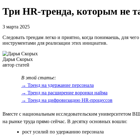
Три HR-тренда, которым не та
3 марта 2025
Следовать трендам легко и приятно, когда понимаешь, для чего 
инструментами для реализации этих инициатив.
Дарья Скорых
автор статей
В этой статье:
→ Тренд на удержание персонала
→ Тренд на расширение воронки найма
→ Тренд на цифровизацию HR-процессов
Вместе с национальным исследовательским университетом ВШ
на рынке труда прямо сейчас. В десятку основных вошли:
рост усилий по удержанию персонала