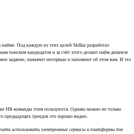
найме. Под каждую из этих целей Skillaz разработал
ным поиском кандидатов и за счёт этого делают найм дешевле
овое задание, назначит интервью и напомнит об этом вам. И это
гие HR-команды этим пользуются. Однако можно не только
вух предыдущих трендов это хорошо видно.
чать использовать электронные сервисы и платформы для