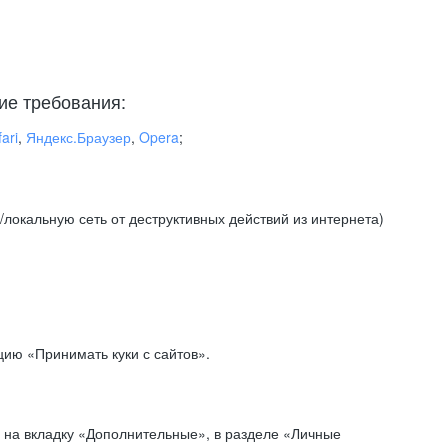
ие требования:
ari
,
Яндекс.Браузер
,
Opera
;
локальную сеть от деструктивных действий из интернета)
ию «Принимать куки с сайтов».
 на вкладку «Дополнительные», в разделе «Личные