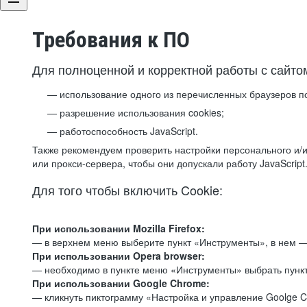
Требования к ПО
Для полноценной и корректной работы с сайто
использование одного из перечисленных браузеров п
разрешение использования cookies;
работоспособность JavaScript.
Также рекомендуем проверить настройки персонального и/и
или прокси-сервера, чтобы они допускали работу JavaScript
Для того чтобы включить Cookie:
При использовании Mozilla Firefox:
— в верхнем меню выберите пункт «Инструменты», в нем —
При использовании Opera browser:
— необходимо в пункте меню «Инструменты» выбрать пункт
При использовании Google Chrome:
— кликнуть пиктограмму «Настройка и управление Goolge C