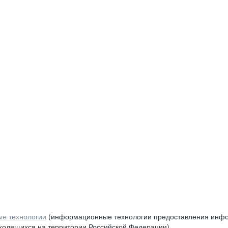
е технологии
(информационные технологии предоставления инфор
аходящихся на территории Российской Федерации)