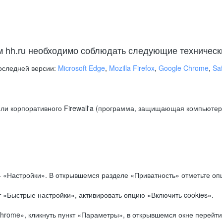
м hh.ru необходимо соблюдать следующие техническ
оследней версии:
Microsoft Edge
,
Mozilla Firefox
,
Google Chrome
,
Saf
ли корпоративного Firewall'a (программа, защищающая компьютер/
.
 «Настройки». В открывшемся разделе «Приватность» отметьте опц
 «Быстрые настройки», активировать опцию «Включить cookies».
hrome», кликнуть пункт «Параметры», в открывшемся окне перейти