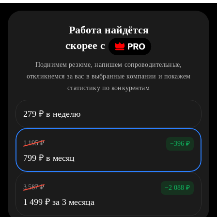
Работа найдётся
скорее
c
Поднимем резюме, напишем сопроводительные,
откликнемся за вас в выбранные компании и покажем
статистику по конкурентам
279
₽
в неделю
1 195
₽
−396
₽
799
₽
в месяц
3 587
₽
−2 088
₽
1 499
₽
за 3 месяца